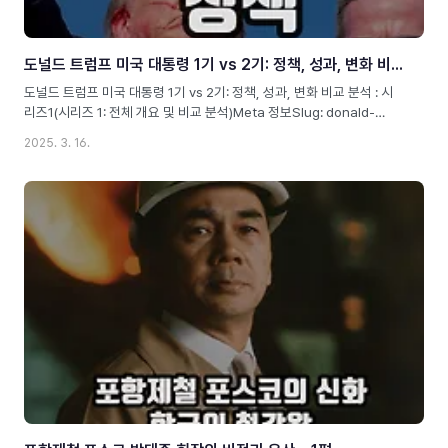
도널드 트럼프 미국 대통령 1기 vs 2기: 정책, 성과, 변화 비교 분석 : 시리즈1
도널드 트럼프 미국 대통령 1기 vs 2기: 정책, 성과, 변화 비교 분석 : 시
리즈1(시리즈 1: 전체 개요 및 비교 분석)Meta 정보Slug: donald-
trump-1st-term-vs-2nd-termMeta Description: 도널드 트럼프
2025. 3. 16.
대통령의 1기(20172021)와 2기(2025현재)를 경제, 외교, 사회 정책으
로 비교 분석하여 그의 정치적 방향성을 조명합니다.Alt text image: 도
널드 트럼프 1기와 2기의 정책 및 경제 성과 비교도널드 트럼프 대통령의
두 임기 비교도널드 트럼프(Donald J. Trump)는 미국 역사에서 가장
논란이 많았던 대통령 중 한 명입니다.그는 2016년 대통령 선거에서 힐
러리 클린턴을 누르고 제45대 대통령(1기, 2017)으로 취임하였으며, ..