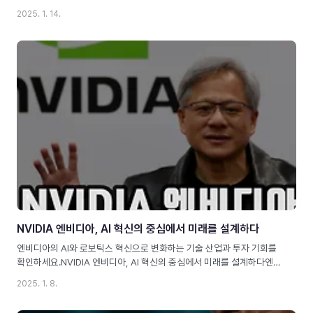
이야기스캣맨 존 (Scatman John), 본명 존 폴 라킨 (John Paul
2025. 1. 14.
Larkin)은 단순히 독특한 음악 스타일로 유명한 가수가 아닙니다.그는
자신의 음악을 통해 전 세계 사람들에게 희망과 영감을 준 상징적인 인물
입니다.그의 히트곡 _Ski-Ba-Bop-Ba-Dop-Bop_과 _Scatman’s
World_는 단순한 댄스곡을 넘어, 사람들에게 용기를 북돋워 주는 강렬
한 메시지를 담고 있습니다. 이 블로그에서는 스캣맨 존의 삶과 업적을
심도 있게 탐구하며 그의 놀라운 여정을 소개합니다.스캣맨 존
(Scatman John)은 누구인..
NVIDIA 엔비디아, AI 혁신의 중심에서 미래를 설계하다
엔비디아의 AI와 로보틱스 혁신으로 변화하는 기술 산업과 투자 기회를
확인하세요.NVIDIA 엔비디아, AI 혁신의 중심에서 미래를 설계하다엔비
디아(NVIDIA)는 이제 단순한 기술 기업이 아닙니다.게임을 위한 그래픽
2025. 1. 8.
카드 제조업체에서 출발한 이 회사는 AI, 로보틱스, 자율주행, 헬스케어
등 수많은 산업에서 핵심적인 역할을 하고 있습니다. 여러분은 혹시 이런