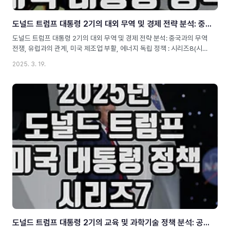
도널드 트럼프 대통령 2기의 대외 무역 및 경제 전략 분석: 중국과의 무역 전쟁, 유럽과의 관계, 미국 제조업 부활, 에너지 독립 정책 : 시리즈8
도널드 트럼프 대통령 2기의 대외 무역 및 경제 전략 분석: 중국과의 무역
전쟁, 유럽과의 관계, 미국 제조업 부활, 에너지 독립 정책 : 시리즈8(시
리즈 8: 트럼프 2기의 대외 경제 정책과 글로벌 무역 변화)Meta 정보
2025. 3. 19.
Slug: donald-trump-2nd-term-trade-and-economic-
strategyMeta Description: 트럼프 대통령 2기의 대외 무역 및 경제
전략 분석! 중국과의 무역 전쟁, 유럽과의 관계, 미국 제조업 부활, 에너
지 독립 정책 등을 심층적으로 다룹니다.Alt text image: 트럼프 2기의
대외 무역 및 경제 전략과 글로벌 경제 변화트럼프 2기: 대외 경제 정책의
방향성과 글로벌 무역 변화도널드 트럼프 대통령은 2기(2025~현재)에
들어서도 강력한..
도널드 트럼프 대통령 2기의 교육 및 과학기술 정책 분석: 공립학교 개혁, 대학 자율성, STEM 투자, AI 및 우주개발 전략 : 시리즈7