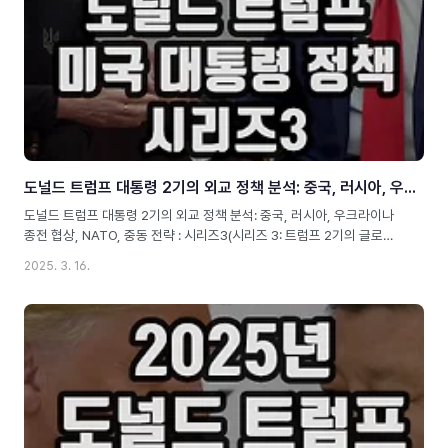
도널드 트럼프 대통령 2기의 외교 정책 분석: 중국, 러시아, 우크라이나 종전 협상, NATO, 중동 전략 : 시리즈3
도널드 트럼프 대통령 2기의 외교 정책 분석: 중국, 러시아, 우크라이나
종전 협상, NATO, 중동 전략 : 시리즈3(시리즈 3: 트럼프 2기의 글로벌
전략과 국제 정치 변화)Meta 정보Slug: donald-trump-2nd-term-
2025. 3. 16.
foreign-policyMeta Description: 트럼프 대통령 2기의 외교 정책 분
석! 중국과의 갈등, 우크라이나 종전 협상, NATO 압박, 중동 전략, 러시
아와의 관계 변화 등을 깊이 있게 다룹니다.Alt text image: 트럼프 2기
의 외교 정책과 국제 정치 변화트럼프 2기 외교 정책: ‘미국 우선주의’의
글로벌 영향력 변화도널드 트럼프(Donald J. Trump)는 2025년 미국
대통령으로 재선하면서 그의 외교 정책이 다시 세계 정치 무대의 중심..