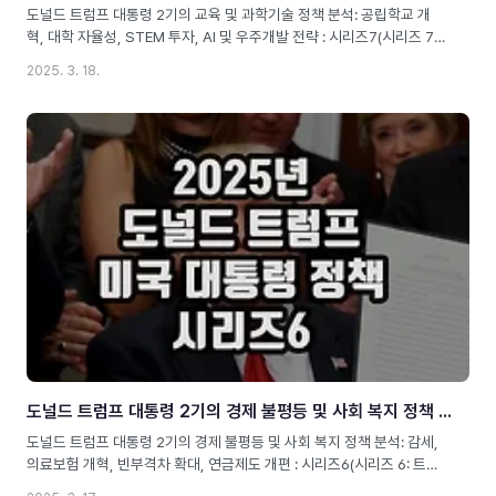
도널드 트럼프 대통령 2기의 교육 및 과학기술 정책 분석: 공립학교 개
혁, 대학 자율성, STEM 투자, AI 및 우주개발 전략 : 시리즈7(시리즈 7:
트럼프 2기의 교육 및 과학기술 정책과 미래 전망)Meta 정보Slug:
2025. 3. 18.
donald-trump-2nd-term-education-and-science-policyMeta
Description: 트럼프 대통령 2기의 교육 및 과학기술 정책을 심층 분석!
공립학교 개혁, 대학 자율성, STEM 교육 강화, AI 및 우주개발 투자 등
의 변화를 다룹니다.Alt text image: 트럼프 2기의 교육 및 과학기술 정
책과 미국의 미래 변화트럼프 2기: 교육과 과학기술 정책의 변화와 미래
도널드 트럼프 대통령의 교육 정책과 과학기술 정책은 그의 경제 및 사회
정책..
도널드 트럼프 대통령 2기의 경제 불평등 및 사회 복지 정책 분석: 감세, 의료보험 개혁, 빈부격차 확대, 연금제도 개편 : 시리즈6
도널드 트럼프 대통령 2기의 경제 불평등 및 사회 복지 정책 분석: 감세,
의료보험 개혁, 빈부격차 확대, 연금제도 개편 : 시리즈6(시리즈 6: 트럼
프 2기의 경제 불평등과 사회 복지 정책 변화)Meta 정보Slug: donald-