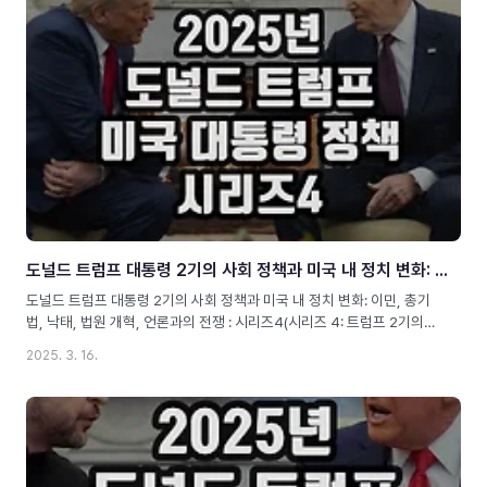
를 다룹니다.Alt text image: 트럼프 2기의 법률 및 사법 개혁과 미국 정
치 변화트럼프 2기의 법률 및 사법 개혁: 미국 법체계와 정치권에 미치는
영향도널드 트럼프 대통령은 2025년 두 번째 임기를 시작하면서, 보수
주의의 ..
도널드 트럼프 대통령 2기의 사회 정책과 미국 내 정치 변화: 이민, 총기법, 낙태, 법원 개혁, 언론과의 전쟁 : 시리즈4
도널드 트럼프 대통령 2기의 사회 정책과 미국 내 정치 변화: 이민, 총기
법, 낙태, 법원 개혁, 언론과의 전쟁 : 시리즈4(시리즈 4: 트럼프 2기의
사회 정책과 미국 내 정치 지형 변화)Meta 정보Slug: donald-trump-
2025. 3. 16.
2nd-term-social-policyMeta Description: 트럼프 대통령 2기의 사
회 정책을 심층 분석! 이민 단속, 총기법 완화, 낙태 규제 강화, 대법원 개
혁, 언론과의 관계 등 미국 사회의 변화 전망.Alt text image: 트럼프 2
기의 사회 정책과 미국 내 정치 지형 변화트럼프 2기 사회 정책: 미국 내
정치적 균열과 변화도널드 트럼프(Donald J. Trump) 대통령은 2025
년 두 번째 임기를 시작하며, 1기 때와 마찬가지로 보수적이고 강경..