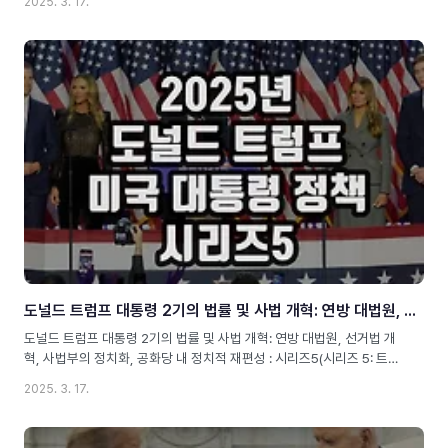
2025. 3. 17.
trump-2nd-term-social-welfare-and-inequalityMeta
Description: 트럼프 대통령 2기의 경제 불평등 및 복지 정책 분석! 감세
정책, 의료보험 개혁, 빈부격차 확대, 연금 개혁 등의 변화와 그 영향에
대해 깊이 있게 다룹니다.Alt text image: 트럼프 2기의 경제 불평등과
사회 복지 정책 변화트럼프 2기: 경제 불평등과 복지 정책의 변화도널드
트럼프 대통령은 2025년 두 번째 임기를 시작하면서 복지 정책과 경제
적 불평등 ..
도널드 트럼프 대통령 2기의 법률 및 사법 개혁: 연방 대법원, 선거법 개혁, 사법부의 정치화, 공화당 내 정치적 재편성 : 시리즈5
도널드 트럼프 대통령 2기의 법률 및 사법 개혁: 연방 대법원, 선거법 개
혁, 사법부의 정치화, 공화당 내 정치적 재편성 : 시리즈5(시리즈 5: 트럼
프 2기의 법률 및 사법 개혁 정책 분석)Meta 정보Slug: donald-
2025. 3. 17.
trump-2nd-term-legal-and-judicial-reformMeta Description:
트럼프 대통령 2기의 법률 및 사법 개혁을 심층 분석! 연방 대법원 구성
변화, 선거법 개혁, 사법부의 정치화, 공화당 내 정치적 재편성 등의 이슈