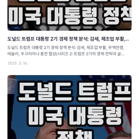
도널드 트럼프 대통령 2기 경제 정책 분석: 감세, 제조업 부활, 무역전쟁, 테슬라, 우크라이나 종전 협상 : 시리즈2
도널드 트럼프 대통령 2기 경제 정책 분석: 감세, 제조업 부활, 무역전쟁,
테슬라, 우크라이나 종전 협상(시리즈 2: 트럼프 2기의 경제 전략과 글로
벌 경제의 변화)Meta 정보Slug: donald-trump-2nd-term-
2025. 3. 16.
economic-policyMeta Description: 도널드 트럼프 대통령의 2기 경
제 정책을 집중 분석! 감세, 제조업 부활, 테슬라, 우크라이나 종전 협상,
중국 무역 전쟁 등 주요 이슈를 다룹니다.Alt text image: 트럼프 2기 경
제 정책과 글로벌 경제 변화트럼프 대통령 2기의 경제 정책: 미국 경제의
방향성도널드 트럼프(Donald J. Trump)는 2024년 대선에서 승리하
며 미국 역사상 두 번째 비연속 임기를 가진 대통령이 되었습니다. 그의 2
기(202..