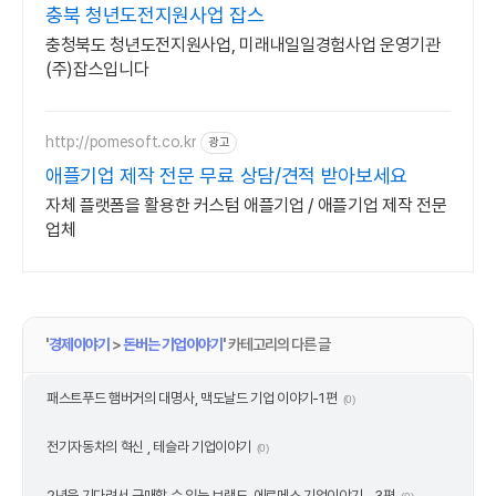
충북 청년도전지원사업 잡스
충청북도 청년도전지원사업, 미래내일일경험사업 운영기관
(주)잡스입니다
http://pomesoft.co.kr
광고
애플기업 제작 전문 무료 상담/견적 받아보세요
자체 플랫폼을 활용한 커스텀 애플기업 / 애플기업 제작 전문
업체
'
경제이야기
>
돈버는 기업이야기
' 카테고리의 다른 글
패스트푸드 햄버거의 대명사, 맥도날드 기업 이야기-1편
(0)
전기자동차의 혁신 , 테슬라 기업이야기
(0)
2년을 기다려서 구매할 수 있는 브랜드, 에르메스 기업이야기 - 3편