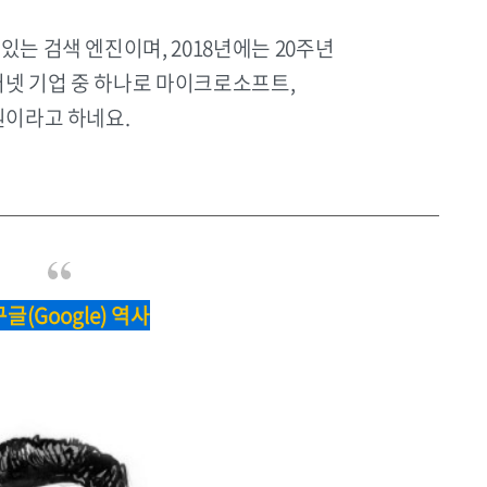
있는 검색 엔진이며, 2018년에는 20주년
터넷 기업 중 하나로 마이크로소프트,
원이라고 하네요.
 구글(Google) 역사