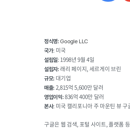
정식명:
Google LLC
: 미국
국가
: 1998년 9월 4일
설립일
래리 페이지, 세르게이 브린
설립자:
대기업
규모:
2,815억 5,600만 달러
매출:
836억 400만 달러
영업이익:
: 미국 캘리포니아 주 마운틴 뷰 
본사
구글은 웹 검색, 포털 사이트, 플랫폼