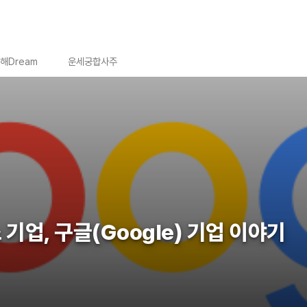
해Dream
운세궁합사주
기업, 구글(Google) 기업 이야기