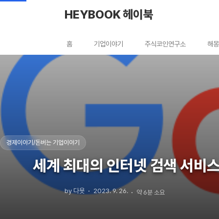
본문 바로가기
HEYBOOK 헤이북
홈
기업이야기
주식코인연구소
해몽
경제이야기/돈버는 기업이야기
세계 최대의 인터넷 검색 서비스 
by 다욧
2023. 9. 26.
약 6분 소요