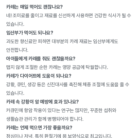
카레는 매일 먹어도 괜찮나요?
네! 조미료를 줄이고 재료를 신선하게 사용하면 건강한 식사가 될 수
있습니다.
임산부가 먹어도 되나요?
과도한 향신료만 피하면 대부분의 카레 재료는 임산부에게도
안전합니다.
아이들에게 카레를 줘도 괜찮을까요?
맵지 않게 조절한 순한 카레는 영양 공급에 탁월합니다.
카레가 다이어트에 도움이 되나요?
강황, 큐민, 생강 등은 신진대사를 촉진해 체중 조절에 도움을 줄 수
있습니다.
카레 속 강황이 암 예방에 효과 있나요?
커큐민에 항암 작용이 있다는 연구는 많지만, 꾸준한 섭취와
생활습관 관리가 함께 병행되어야 합니다.
카레는 언제 먹으면 가장 좋을까요?
점심이나 저녁, 특히 환절기에 몸 보양식으로 최고입니다.