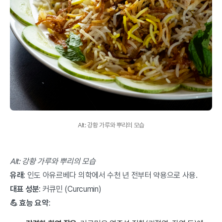
Alt: 강황 가루와 뿌리의 모습
Alt: 강황 가루와 뿌리의 모습
유래
: 인도 아유르베다 의학에서 수천 년 전부터 약용으로 사용.
대표 성분
: 커큐민 (Curcumin)
💪 효능 요약
: