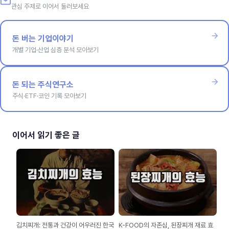
관심 주제로 이어서 둘러보세요
돈 버는 기업이야기
개별 기업·산업 심층 분석 모아보기
돈 되는 주식연구소
주식·ETF·코인 기록 모아보기
이어서 읽기 좋은 글
김치찌개: 전통과 건강이 어우러진 한국
K-FOOD의 자존심, 된장찌개 재료 효