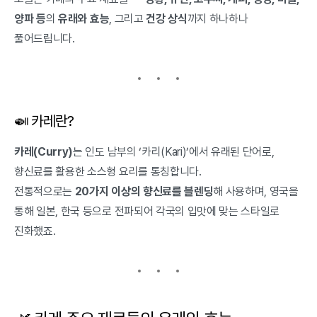
양파 등
의
유래와 효능
, 그리고
건강 상식
까지 하나하나
풀어드립니다.
🍛 카레란?
카레(Curry)
는 인도 남부의 ‘카리(Kari)’에서 유래된 단어로,
향신료를 활용한 소스형 요리를 통칭합니다.
전통적으로는
20가지 이상의 향신료를 블렌딩
해 사용하며, 영국을
통해 일본, 한국 등으로 전파되어 각국의 입맛에 맞는 스타일로
진화했죠.