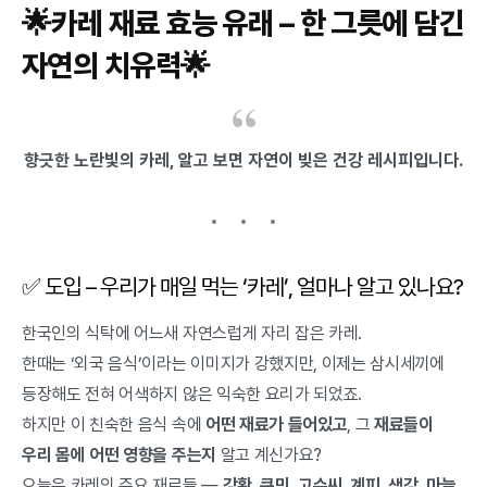
🌟카레 재료 효능 유래 – 한 그릇에 담긴
자연의 치유력🌟
향긋한 노란빛의 카레, 알고 보면 자연이 빚은 건강 레시피입니다.
✅ 도입 – 우리가 매일 먹는 ‘카레’, 얼마나 알고 있나요?
한국인의 식탁에 어느새 자연스럽게 자리 잡은 카레.
한때는 ‘외국 음식’이라는 이미지가 강했지만, 이제는 삼시세끼에
등장해도 전혀 어색하지 않은 익숙한 요리가 되었죠.
하지만 이 친숙한 음식 속에
어떤 재료가 들어있고
, 그
재료들이
우리 몸에 어떤 영향을 주는지
알고 계신가요?
오늘은 카레의 주요 재료들 —
강황, 큐민, 고수씨, 계피, 생강, 마늘,