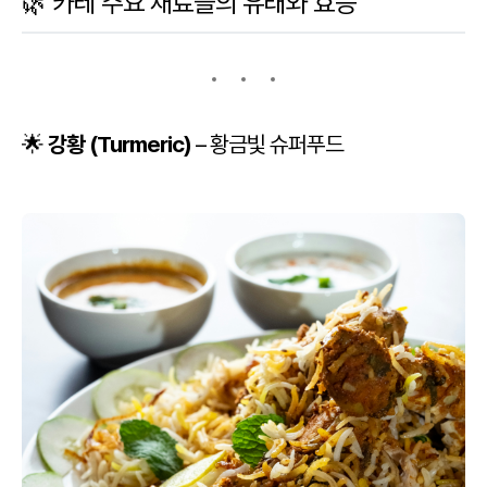
🌿 카레 주요 재료들의 유래와 효능
🌟
강황 (Turmeric)
– 황금빛 슈퍼푸드