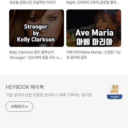
세상을 감동시킨 전설적인 이야기
Night: 오버워치 2와의 글로벌 콜라보
레이션
Kelly Clarkson 칼리 클락슨의
아베 마리아(Ave Maria) : 신성한 기도
'Stronger' : 당신에게 힘을 주는 노래
와 음악적 걸작
이야기
HEYBOOK 헤이북
기업 실적과 산업 흐름을 분석하고 매매 기록하는 일기장.
구독하기