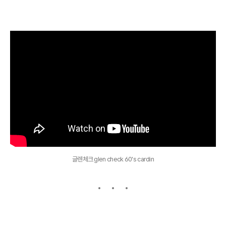
글렌체크 glen check 60's cardin