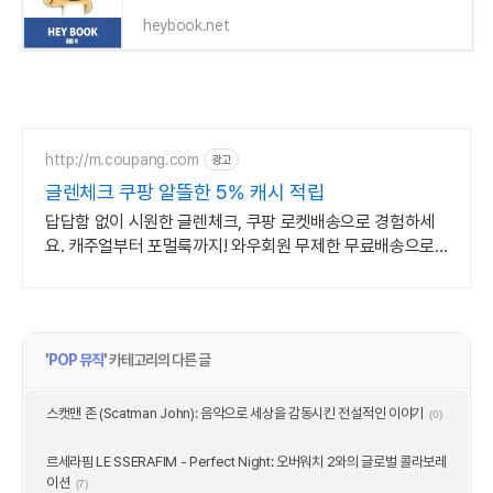
heybook.net
http://m.coupang.com
광고
글렌체크 쿠팡 알뜰한 5% 캐시 적립
답답함 없이 시원한 글렌체크, 쿠팡 로켓배송으로 경험하세
요. 캐주얼부터 포멀룩까지! 와우회원 무제한 무료배송으로
만나보세요.
'
POP 뮤직
' 카테고리의 다른 글
스캣맨 존 (Scatman John): 음악으로 세상을 감동시킨 전설적인 이야기
(0)
르세라핌 LE SSERAFIM - Perfect Night: 오버워치 2와의 글로벌 콜라보레
이션
(7)