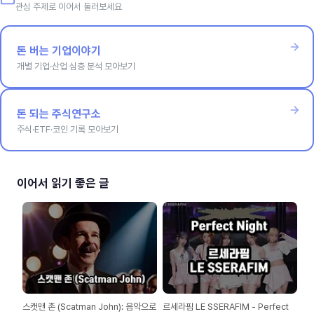
관심 주제로 이어서 둘러보세요
돈 버는 기업이야기
개별 기업·산업 심층 분석 모아보기
돈 되는 주식연구소
주식·ETF·코인 기록 모아보기
이어서 읽기 좋은 글
스캣맨 존 (Scatman John): 음악으로
르세라핌 LE SSERAFIM - Perfect