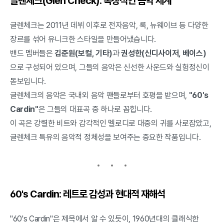
글렌체크(Glen Check): 독창적인 음악 세계
글렌체크는 2011년 데뷔 이후로 전자음악, 록, 뉴웨이브 등 다양한
장르를 섞어 유니크한 스타일을 만들어냈습니다.
밴드 멤버들은
김준원(보컬, 기타)
과
권성한(신디사이저, 베이스)
으로 구성되어 있으며, 그들의 음악은 신선한 사운드와 실험정신이
돋보입니다.
글렌체크의 음악은 국내외 음악 팬들로부터 호평을 받으며,
"60's
Cardin"
은 그들의 대표곡 중 하나로 꼽힙니다.
이 곡은 강렬한 비트와 감각적인 멜로디로 대중의 귀를 사로잡았고,
글렌체크 특유의 음악적 정체성을 보여주는 중요한 작품입니다.
60's Cardin: 레트로 감성과 현대적 재해석
"60's Cardin"은 제목에서 알 수 있듯이, 1960년대의 클래식한