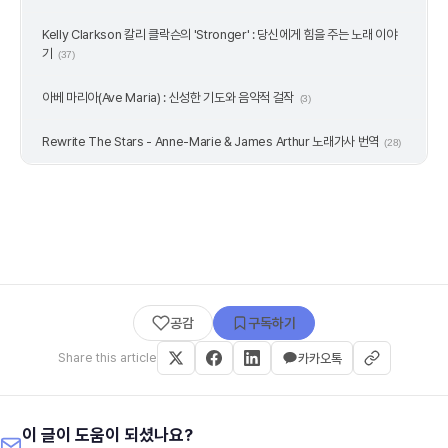
Kelly Clarkson 칼리 클락슨의 'Stronger' : 당신에게 힘을 주는 노래 이야
기
(37)
아베 마리아(Ave Maria) : 신성한 기도와 음악적 걸작
(3)
Rewrite The Stars - Anne-Marie & James Arthur 노래가사 번역
(28)
공감
구독하기
Share this article
카카오톡
이 글이 도움이 되셨나요?