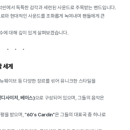
악씬에서 독특한 감각과 세련된 사운드로 주목받는 밴드입니다.
트로와 현대적인 사운드를 조화롭게 녹여내며 팬들에게 큰
가수에 대해 깊이 있게 살펴보겠습니다.
악 세계
, 뉴웨이브 등 다양한 장르를 섞어 유니크한 스타일을
신디사이저, 베이스)
으로 구성되어 있으며, 그들의 음악은
평을 받으며,
"60's Cardin"
은 그들의 대표곡 중 하나로