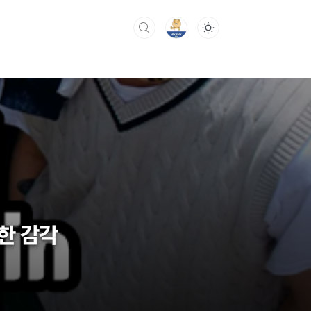
월한 감각