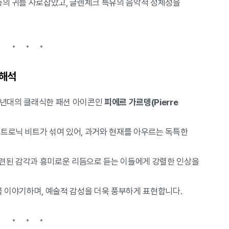
중의 귀를 사로잡았고, 글렌체크 특유의 음악적 정체성을
재해석
1960년대의 클래식한 패션 아이콘인
피에르 가르뎅(Pierre
트로닉 비트가 섞여 있어, 과거와 현재를 아우르는 독특한
세련된 감각과 흥미로운 리듬으로 듣는 이들에게 강렬한 인상을
를 이야기하며, 예술적 감성을 더욱 풍부하게 표현합니다.