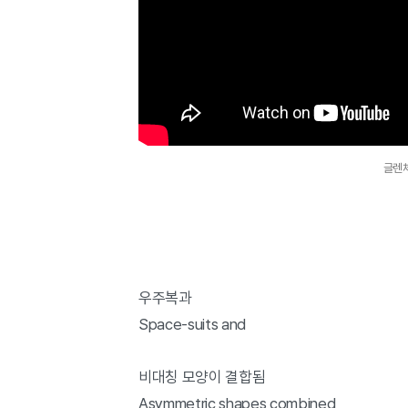
글렌체크
우주복과
Space-suits and
비대칭 모양이 결합됨
Asymmetric shapes combined