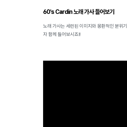
60's Cardin 노래 가사 들어보기
노래 가사는 세련된 이미지와 몽환적인 분위기를
자 함께 들어보시죠!!