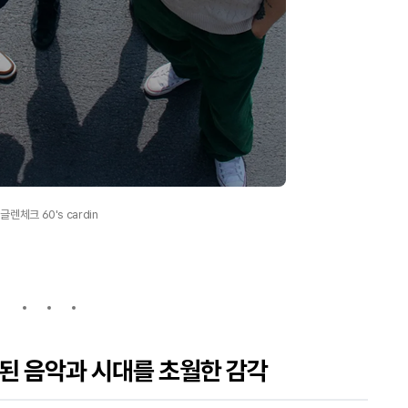
글렌체크 60's cardin
세련된 음악과 시대를 초월한 감각