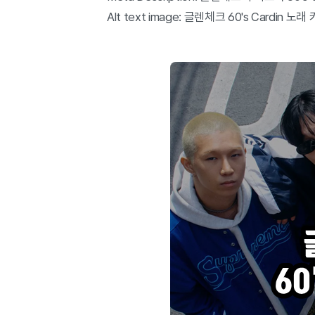
Alt text image: 글렌체크 60's Cardin 노