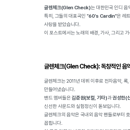
글렌체크(Glen Check)
는 대한민국 인디 음
특히, 그들의 대표곡인
"60's Cardin"
은 레
사랑을 받았습니다.
이 포스트에서는 노래의 배경, 가사, 그리고 
글렌체크(Glen Check): 독창적인 음
글렌체크는 2011년 데뷔 이후로 전자음악, 록
만들어냈습니다.
밴드 멤버들은
김준원(보컬, 기타)
과
권성한(
신선한 사운드와 실험정신이 돋보입니다.
글렌체크의 음악은 국내외 음악 팬들로부터 호
꼽힙니다.