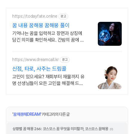
https://todayfate.online
광고
꿈 내용 꿈해몽 꿈해몽 풀이
기억나는 꿈을 입력하고 장면과 상징에
담긴 의미를 확인하세요. 간밤의 꿈에 담
긴 상징과 흐름을 하나씩 풀이
https://www.dreamcall.kr
광고
신점, 타로, 사주는 드림콜
고민이 있으세요? 재회부터 재물까지 유
명 선생님들이 모든 고민을 해결해 드립
니다!
'
꿈 해몽해DREAM
' 카테고리의 다른 글
상황별 꿈 해몽 266: 코스모스 꿈 무엇을 의미할까, 코스모스 꿈해몽
(0)