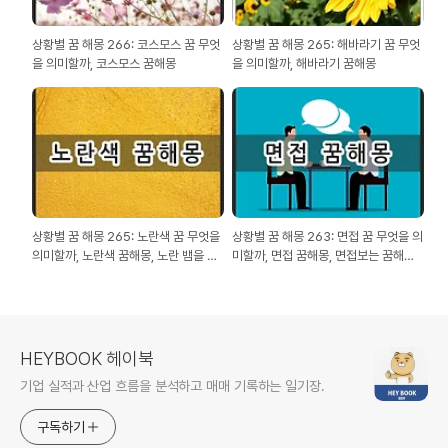
상황별 꿈 해몽 266: 코스모스 꿈 무엇
상황별 꿈 해몽 265: 해바라기 꿈 무엇
을 의미할까, 코스모스 꿈해몽
을 의미할까, 해바라기 꿈해몽
상황별 꿈 해몽 265: 노란색 꿈 무엇을
상황별 꿈 해몽 263: 면접 꿈 무엇을 의
의미할까, 노란색 꿈해몽, 노란 뱀을 본
미할까, 면접 꿈해몽, 면접보는 꿈해몽,
꿈해몽
면접에 합격하는 꿈해몽
HEYBOOK 헤이북
기업 실적과 산업 흐름을 분석하고 매매 기록하는 일기장.
구독하기