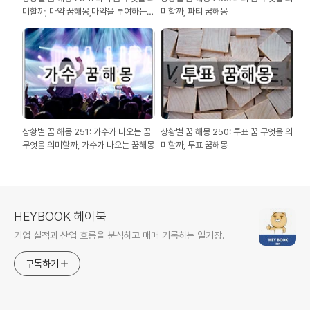
미할까, 마약 꿈해몽,마약을 투여하는
미할까, 파티 꿈해몽
꿈해몽
상황별 꿈 해몽 251: 가수가 나오는 꿈
상황별 꿈 해몽 250: 투표 꿈 무엇을 의
무엇을 의미할까, 가수가 나오는 꿈해몽
미할까, 투표 꿈해몽
HEYBOOK 헤이북
기업 실적과 산업 흐름을 분석하고 매매 기록하는 일기장.
구독하기